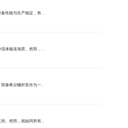
性能与生产稳定，有...
体输送场景。然而，...
泰希尔螺杆泵作为一...
。然而，就如同所有...