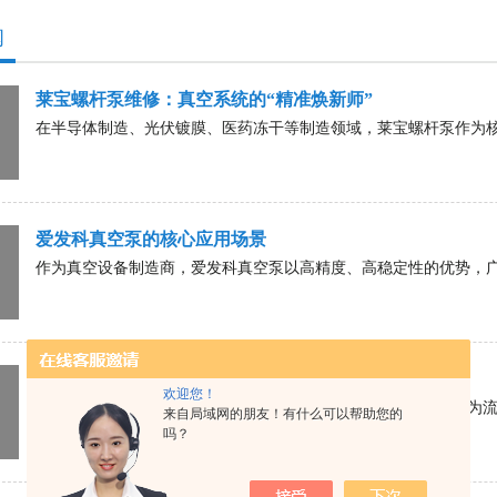
闻
莱宝螺杆泵维修：真空系统的“精准焕新师”
在半导体制造、光伏镀膜、医药冻干等制造领域，莱宝螺杆泵作为核心
爱发科真空泵的核心应用场景
作为真空设备制造商，爱发科真空泵以高精度、高稳定性的优势，广泛
HYCO隔膜泵维修技巧全解析
欢迎您！
HYCO隔膜泵在众多工业及民用场景中广泛应用，其稳定的性能为流体
来自局域网的朋友！有什么可以帮助您的
吗？