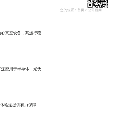
您的位置：
首页
>
公司新闻
真空设备，其运行稳...
应用于半导体、光伏...
输送提供有力保障...